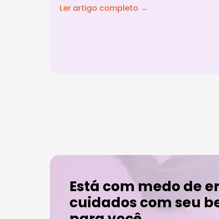
Ler artigo completo →
Está com medo de er
cuidados com seu b
para você.