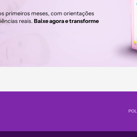
os primeiros meses, com orientações
iências reais.
Baixe agora e transforme
POL