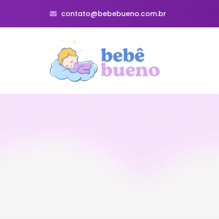
contato@bebebueno.com.br