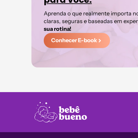
Aprenda o que realmente importa n
claras, seguras e baseadas em exper
sua rotina!
Conhecer E-book