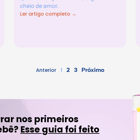
cheio de amor.
Ler artigo completo →
Anterior
1
2
3
Próximo
rar nos primeiros
ebê?
Esse guia foi feito