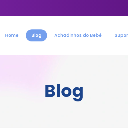
Home
Blog
Achadinhos do Bebê
Supor
Blog