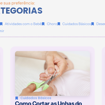
e sua preferência:
ATEGORIAS
Atividades com o Bebê
Choro
Cuidados Básicos
Dese
mir
Cuidados Básicos
Como Cortar as Unhas do