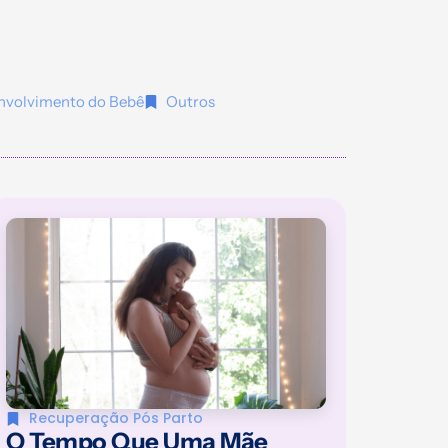
nvolvimento do Bebê
Outros
Recuperação Pós Parto
O Tempo Que Uma Mãe