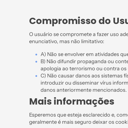
Compromisso do Usu
O usuário se compromete a fazer uso ad
enunciativo, mas não limitativo:
A) Não se envolver em atividades que
B) Não difundir propaganda ou conte
apologia ao terrorismo ou contra os
C) Não causar danos aos sistemas fí
introduzir ou disseminar vírus info
danos anteriormente mencionados.
Mais informações
Esperemos que esteja esclarecido e, com
geralmente é mais seguro deixar os cooki