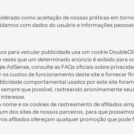
siderado como aceitação de nossas práticas em torno
 lidamos com dados do usuário e informações pessoai
 para veicular publicidade usa um cookie DoubleClic
e vezes que um determinado anúncio é exibido para v
le AdSense, consulte as FAQs oficiais sobre privacid
 os custos de funcionamento deste site e fornecer f
licidade comportamental usados ​​por este site foram
s sempre que possível, rastreando anonimamente seus
interesse.
 nome e os cookies de rastreamento de afiliados si
e um dos sites de nossos parceiros, para que possam
eiros afiliados ofereçam qualquer promoção que pode