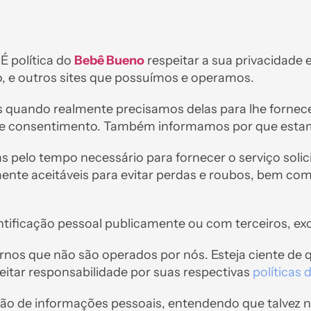
É política do
Bebê Bueno
respeitar a sua privacidade
, e outros sites que possuímos e operamos.
 quando realmente precisamos delas para lhe fornec
o e consentimento. Também informamos por que esta
s pelo tempo necessário para fornecer o serviço sol
e aceitáveis ​​para evitar perdas e roubos, bem com
ificação pessoal publicamente ou com terceiros, exce
xternos que não são operados por nós. Esteja ciente d
eitar responsabilidade por suas respectivas
políticas 
tação de informações pessoais, entendendo que talvez