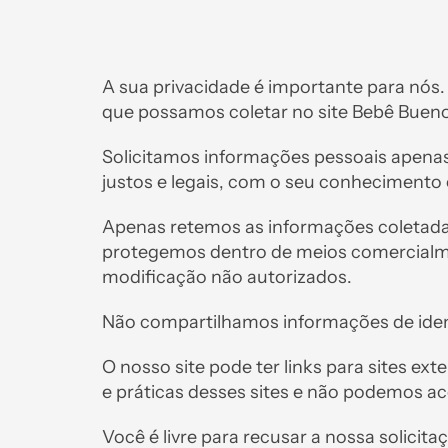
A sua privacidade é importante para nós. 
que possamos coletar no site Bebê Bueno
Solicitamos informações pessoais apenas
justos e legais, com o seu conheciment
Apenas retemos as informações coletada
protegemos dentro de meios comercialment
modificação não autorizados.
Não compartilhamos informações de ident
O nosso site pode ter links para sites e
e práticas desses sites e não podemos ac
Você é livre para recusar a nossa solici