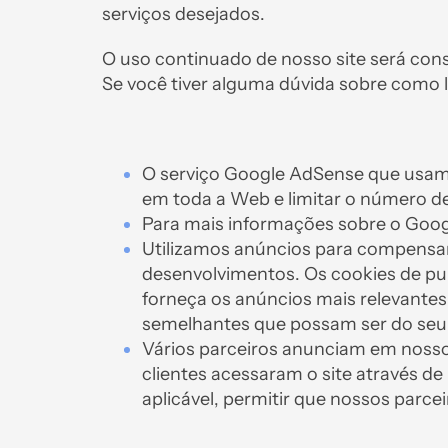
serviços desejados.
O uso continuado de nosso site será con
Se você tiver alguma dúvida sobre como
O serviço Google AdSense que usamos
em toda a Web e limitar o número d
Para mais informações sobre o Goog
Utilizamos anúncios para compensar
desenvolvimentos. Os cookies de pub
forneça os anúncios mais relevante
semelhantes que possam ser do seu 
Vários parceiros anunciam em nosso
clientes acessaram o site através d
aplicável, permitir que nossos parc