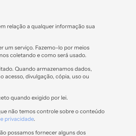
 em relação a qualquer informação sua
er um serviço. Fazemo-lo por meios
mos coletando e como será usado.
icitado. Quando armazenamos dados,
o acesso, divulgação, cópia, uso ou
to quando exigido por lei.
e que não temos controle sobre o conteúdo
de privacidade
.
 não possamos fornecer alguns dos