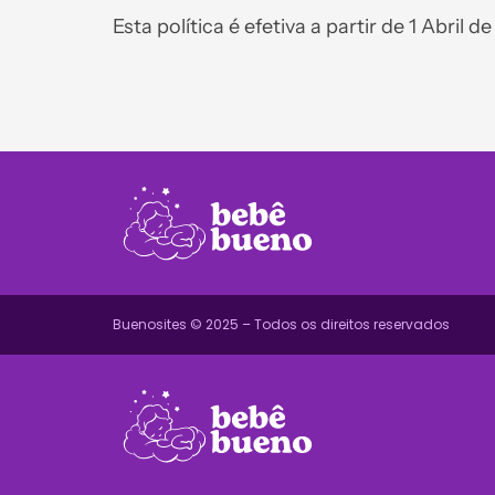
Esta política é efetiva a partir de 1 Abril d
Buenosites © 2025 – Todos os direitos reservados