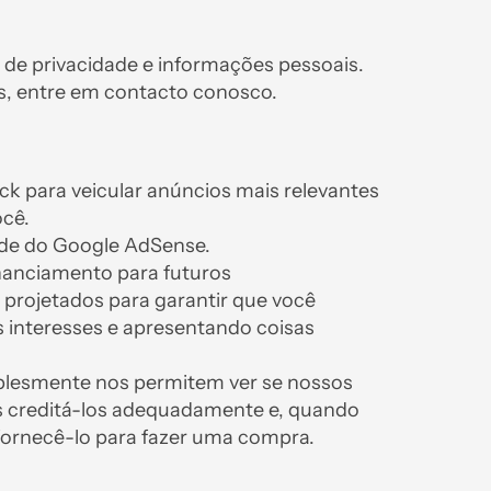
 de privacidade e informações pessoais.
s, entre em contacto conosco.
k para veicular anúncios mais relevantes
ocê.
ade do Google AdSense.
inanciamento para futuros
 projetados para garantir que você
 interesses e apresentando coisas
mplesmente nos permitem ver se nossos
os creditá-los adequadamente e, quando
 fornecê-lo para fazer uma compra.