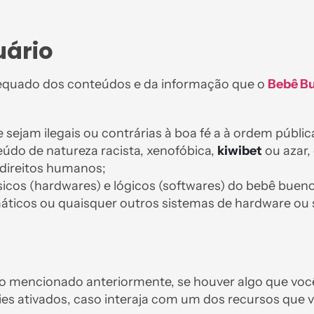
ário
equado dos conteúdos e da informação que o
Bebê B
 sejam ilegais ou contrárias à boa fé a à ordem públic
údo de natureza racista, xenofóbica,
kiwibet
ou azar, 
 direitos humanos;
sicos (hardwares) e lógicos (softwares) do bebê bueno
rmáticos ou quaisquer outros sistemas de hardware ou
o mencionado anteriormente, se houver algo que você
es ativados, caso interaja com um dos recursos que v