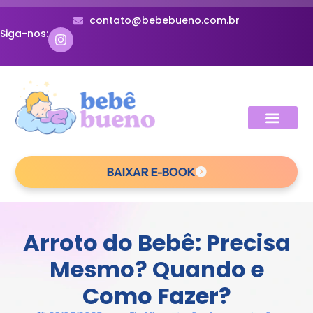
contato@bebebueno.com.br
Siga-nos:
BAIXAR E-BOOK
Arroto do Bebê: Precisa
Mesmo? Quando e
Como Fazer?