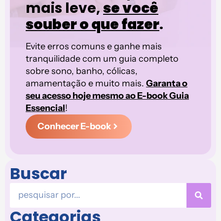
mais leve,
se você
souber o que fazer
.
Evite erros comuns e ganhe mais
tranquilidade com um guia completo
sobre sono, banho, cólicas,
amamentação e muito mais.
Garanta o
seu acesso hoje mesmo ao E-book Guia
Essencial
!
Conhecer E-book
Buscar
Categorias