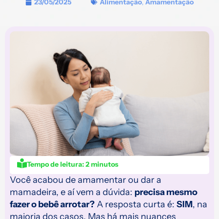
23/05/2025
Alimentação
,
Amamentação
Tempo de leitura:
2
minutos
Você acabou de amamentar ou dar a
mamadeira, e aí vem a dúvida:
precisa mesmo
fazer o bebê arrotar?
A resposta curta é:
SIM
, na
maioria dos casos. Mas há mais nuances