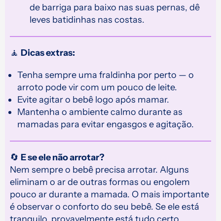
de barriga para baixo nas suas pernas, dê
leves batidinhas nas costas.
🧘
Dicas extras:
Tenha sempre uma fraldinha por perto — o
arroto pode vir com um pouco de leite.
Evite agitar o bebê logo após mamar.
Mantenha o ambiente calmo durante as
mamadas para evitar engasgos e agitação.
🔄
E se ele não arrotar?
Nem sempre o bebê precisa arrotar. Alguns
eliminam o ar de outras formas ou engolem
pouco ar durante a mamada. O mais importante
é observar o conforto do seu bebê. Se ele está
tranquilo, provavelmente está tudo certo.