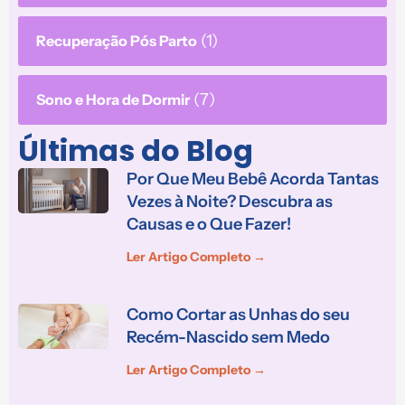
(1)
Recuperação Pós Parto
(7)
Sono e Hora de Dormir
Últimas do Blog
Por Que Meu Bebê Acorda Tantas
Vezes à Noite? Descubra as
Causas e o Que Fazer!
Ler Artigo Completo →
Como Cortar as Unhas do seu
Recém-Nascido sem Medo
Ler Artigo Completo →