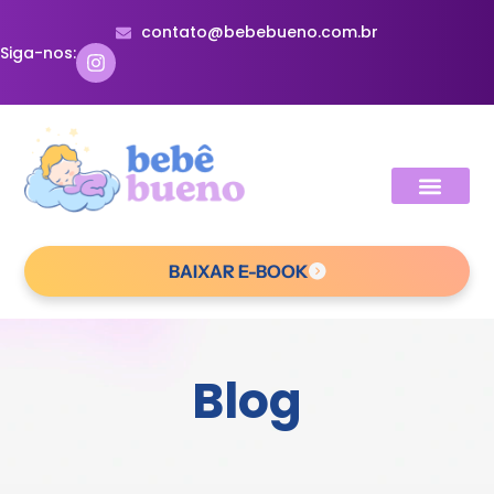
contato@bebebueno.com.br
Siga-nos:
BAIXAR E-BOOK
Blog