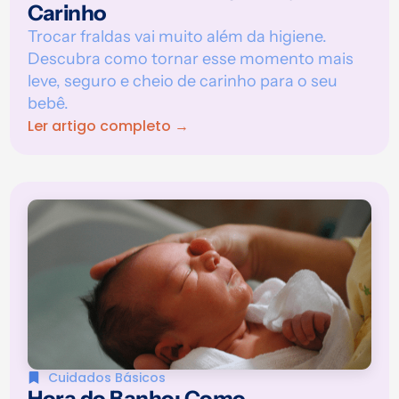
Carinho
Trocar fraldas vai muito além da higiene.
Descubra como tornar esse momento mais
leve, seguro e cheio de carinho para o seu
bebê.
Ler artigo completo →
Cuidados Básicos
Hora do Banho: Como